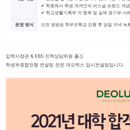
✔ 학종에서 학생 개개인의 퍼스널 브랜드 개념
✔ 학교생활기록부 각 항목 및 실제 생기부 사
운영 방식
오전 생방송 학부모특강 진행 후 당일 저녁 녹
입학사정관 & EBS 진학상담위원 출신
학생부종합전형 컨설팅 전문 데오럭스 입시컨설팅입니다.