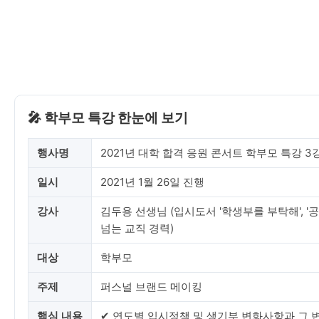
🎤 학부모 특강 한눈에 보기
행사명
2021년 대학 합격 응원 콘서트 학부모 특강 3
일시
2021년 1월 26일 진행
강사
김두용 선생님 (입시도서 '학생부를 부탁해', '공
넘는 교직 경력)
대상
학부모
주제
퍼스널 브랜드 메이킹
핵심 내용
✔ 연도별 입시정책 및 생기부 변화사항과 그 