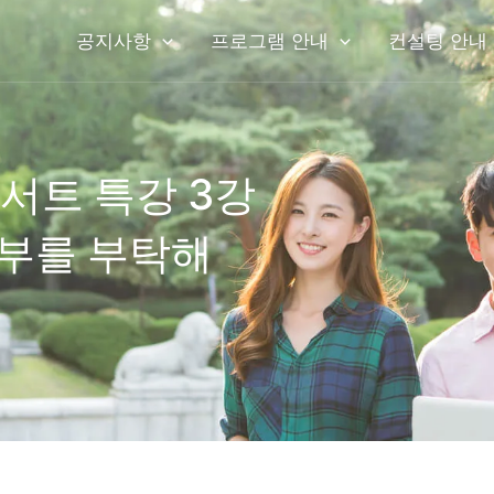
공지사항
프로그램 안내
컨설팅 안내
콘서트 특강 3강
부를 부탁해