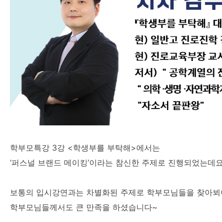
학부모특강 3강 <학생부를 부탁해>에서는
‘퍼스널 브랜드 메이킹’이라는 참신한 주제로 진행되었는데
보통의 입시강연과는 차별화된 주제로 학부모님들을 찾아뵈
학부모님들께서도 큰 만족을 하셨습니다~