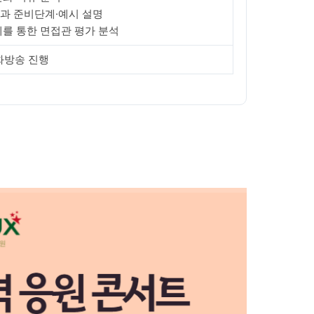
과 준비단계·예시 설명
례를 통한 면접관 평가 분석
화방송 진행