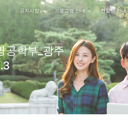
공지사항
프로그램 안내
컨설팅 안내
명공학부_광주
.3