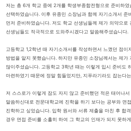
저는 총 6개 학교 중에 2개를 학생부종합전형으로 준비하였
선택하였습니다. 이후 유종민 소장님과 함께 자기소개서 준
먼저 준비하였습니다. 저도 학교 선생님들께 제가 의약으로 
선생님들도 적극적으로 도와주시겠다고 말씀해주셨습니다.
고등학교 1,2학년 때 자기소개서를 작성하면서 느꼈던 점이지
방법을 알지 못했습니다. 하지만 유종민 소장님께서는 제가 
많이주셨습니다. 고등학교 3학년 때는 이렇게 입시 준비도 
마련하였기 때문에 정말 힘들었지만, 지푸라기라도 잡는다는
저 스스로가 이렇게 잠도 자지 않고 준비했던 적은 태어나서
말씀하신대로 전문대학교에 진학을 하기 보다는 공부와 면접 
진학하고 싶었습니다. 입학 원서와 서류 제출을 마친 후 합
경우 면접 준비를 소홀히 하여 그 학교의 인재가 되지 못하