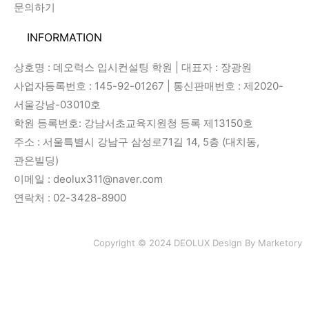
문의하기
INFORMATION
상호명 : 데오럭스 입시컨설팅 학원 | 대표자 : 장광원
사업자등록번호 : 145-92-01267 | 통신판매번호 : 제2020-
서울강남-03010호
학원 등록번호: 강남서초교육지원청 등록 제13150호
주소 : 서울특별시 강남구 삼성로71길 14, 5층 (대치동,
관은빌딩)
이메일 : deolux311@naver.com
연락처 : 02-3428-8900
Copyright © 2024 DEOLUX Design By
Marketory