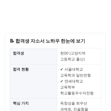
📝 합격생 자소서 노하우 한눈에 보기
합격생
한00 (고양지역
고등학교 출신)
합격 현황
✔ 서울대학교
교육학과 일반전형
✔ 연세대학교
교육학부
학교활동우수자전형
핵심 가치
독창성을 최우선
과제로, 진솔함을