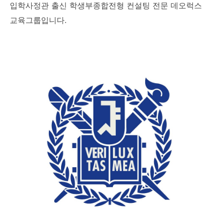
입학사정관 출신 학생부종합전형 컨설팅 전문 데오럭스
교육그룹입니다.