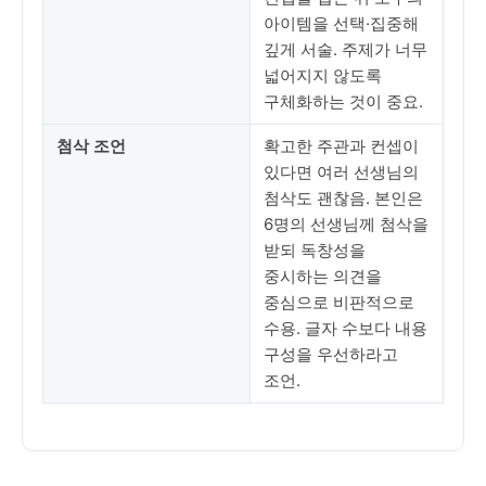
아이템을 선택·집중해
깊게 서술. 주제가 너무
넓어지지 않도록
구체화하는 것이 중요.
첨삭 조언
확고한 주관과 컨셉이
있다면 여러 선생님의
첨삭도 괜찮음. 본인은
6명의 선생님께 첨삭을
받되 독창성을
중시하는 의견을
중심으로 비판적으로
수용. 글자 수보다 내용
구성을 우선하라고
조언.