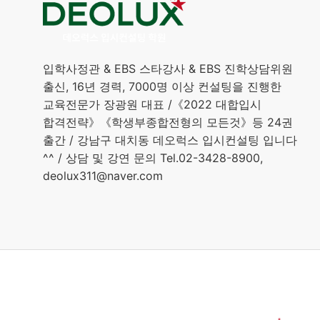
입학사정관 & EBS 스타강사 & EBS 진학상담위원
출신, 16년 경력, 7000명 이상 컨설팅을 진행한
교육전문가 장광원 대표 /《2022 대합입시
합격전략》《학생부종합전형의 모든것》등 24권
출간 / 강남구 대치동 데오럭스 입시컨설팅 입니다
^^ / 상담 및 강연 문의 Tel.02-3428-8900,
deolux311@naver.com