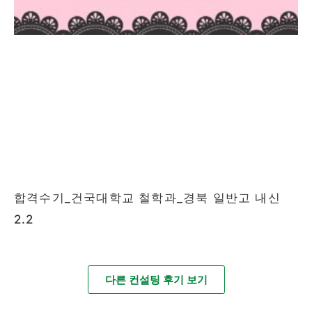
합격수기_건국대학교 철학과_경북 일반고 내신
2.2
다른 컨설팅 후기 보기