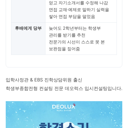
얻고 자기소개서를 수정해 나감
면접 교재·예제로 말하기 실력을
쌓아 면접 부담을 덜었음
후배에게 당부
늦어도 2학년부터는 학생부
관리를 받기를 추천
전문가의 시선이 스스로 못 본
보완점을 짚어줌
입학사정관 & EBS 진학상담위원 출신
학생부종합전형 컨설팅 전문 데오럭스 입시컨설팅입니다.