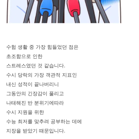
수험 생활 중 가장 힘들었던 점은
초조함으로 인한
스트레스였던 것 같습니다.
수시 당락의 가장 객관적 지표인
내신 성적이 끝나버리니
그동안의 긴장감이 풀리고
나태해진 반 분위기에따라
수시 지원을 위한
수능 최저를 맞추려 공부하는 데에
지장을 받았기 때문입니다.