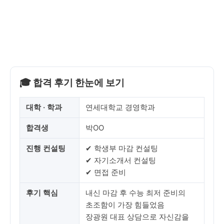
🎓 합격 후기 한눈에 보기
대학 · 학과
연세대학교 경영학과
합격생
박OO
진행 컨설팅
✔ 학생부 마감 컨설팅
✔ 자기소개서 컨설팅
✔ 면접 준비
후기 핵심
내신 마감 후 수능 최저 준비의
초조함이 가장 힘들었음
장광원 대표 상담으로 자신감을