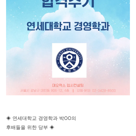
◈ 연세대학교 경영학과 박OO의
후배들을 위한 당부 ◈