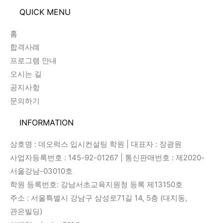
QUICK MENU
홈
합격사례
프로그램 안내
오시는 길
공지사항
문의하기
INFORMATION
상호명 : 데오럭스 입시컨설팅 학원 | 대표자 : 장광원
사업자등록번호 : 145-92-01267 | 통신판매번호 : 제2020-
서울강남-03010호
학원 등록번호: 강남서초교육지원청 등록 제13150호
주소 : 서울특별시 강남구 삼성로71길 14, 5층 (대치동,
관은빌딩)