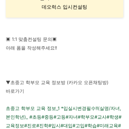
데오럭스 입시컨설팅
▣ 1:1 맞춤컨설팅 문의▣
아래 폼을 작성해주세요!!
▼초중고 학부모 교육 정보방 (카카오 오픈채팅방)
바로가기
초중고 학부모 교육 정보_1 *입실시변경필수!!(실명/자녀,
본인학년)_ #초등#중등#고등#자녀#학부모#교사#학생#
교육정보#진로#진학#입시#대입#고입#학습#미래교육#