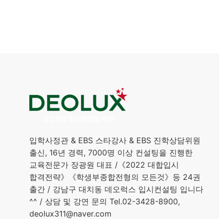
입학사정관 & EBS 스타강사 & EBS 진학상담위원
출신, 16년 경력, 7000명 이상 컨설팅을 진행한
교육전문가 장광원 대표 /《2022 대합입시
합격전략》《학생부종합전형의 모든것》등 24권
출간 / 강남구 대치동 데오럭스 입시컨설팅 입니다
^^ / 상담 및 강연 문의 Tel.02-3428-8900,
deolux311@naver.com