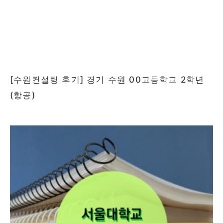
[수원컨설팅 후기] 경기 수원 00고등학교 2학년
(항공)