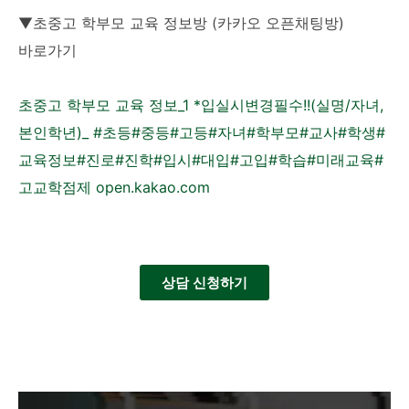
▼초중고 학부모 교육 정보방 (카카오 오픈채팅방)
바로가기
초중고 학부모 교육 정보_1 *입실시변경필수!!(실명/자녀,
본인학년)_ #초등#중등#고등#자녀#학부모#교사#학생#
교육정보#진로#진학#입시#대입#고입#학습#미래교육#
고교학점제 open.kakao.com
상담 신청하기