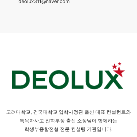
deolux311@naver.com
고려대학교, 건국대학교 입학사정관 출신 대표 컨설턴트와
특목자사고 진학부장 출신 소장님이 함께하는
학생부종합전형 전문 컨설팅 기관입니다.