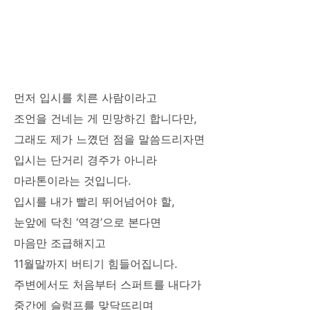
먼저 입시를 치른 사람이라고
조언을 건네는 게 민망하긴 합니다만,
그래도 제가 느꼈던 점을 말씀드리자면
입시는 단거리 경주가 아니라
마라톤이라는 것입니다.
입시를 내가 빨리 뛰어넘어야 할,
눈앞에 닥친 ‘역경’으로 본다면
마음만 조급해지고
11월말까지 버티기 힘들어집니다.
주변에서도 처음부터 스퍼트를 내다가
중간에 슬럼프를 맞닥뜨리며