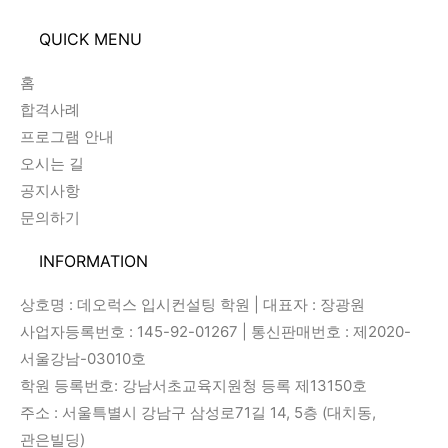
QUICK MENU
홈
합격사례
프로그램 안내
오시는 길
공지사항
문의하기
INFORMATION
상호명 : 데오럭스 입시컨설팅 학원 | 대표자 : 장광원
사업자등록번호 : 145-92-01267 | 통신판매번호 : 제2020-
서울강남-03010호
학원 등록번호: 강남서초교육지원청 등록 제13150호
주소 : 서울특별시 강남구 삼성로71길 14, 5층 (대치동,
관은빌딩)