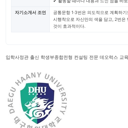
✔ 활동할 때마다 내용과 느낀 점을 바
자기소개서 조언
공통문항 1·3번은 의도적으로 계획하
시행착오로 자신만의 색을 담고, 2번은
것이 효과적이다.
입학사정관 출신 학생부종합전형 컨설팅 전문 데오럭스 교