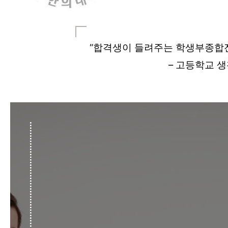
“합격생이 들려주는 학생부종합
– 고등학교 생