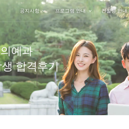
공지사항
프로그램 안내
컨설팅 안내
한의예과
학생 합격후기