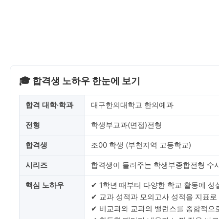
🎓 합격생 노하우 한눈에 보기
합격 대학·학과
대구한의대학교 한의예과
전형
학생부교과(면접)전형
합격생
조00 학생 (부천지역 고등학교)
시리즈
합격생이 들려주는 학생부종합전형 수시
핵심 노하우
✔ 1학년 때부터 다양한 학교 활동에 
✔ 교과 성적과 모의고사 성적을 지표로
✔ 비교과와 교과의 밸런스를 종합적으