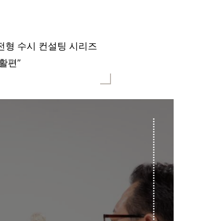
전형 수시 컨설팅 시리즈
활편”