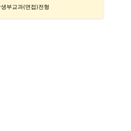
학생부교과(면접)전형