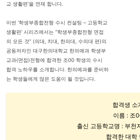
교 생활편’을 연재 합니다.
이번 ‘학생부종합전형 수시 컨설팅 – 고등학교
생활편’ 시리즈에서는 “학생부종합전형 면접
의 모든 것” (의대, 치대, 한의대, 수의대 편)의
공동저자인 대구한의대학교 한의예과 학생부
교과(면접)전형에 합격한 조00 학생의 수시
합격 노하우를 소개합니다. 한의예과를 준비하
는 학생들에게 많은 도움이 될 것입니다.
합격생 소
이름 : 조0
출신 고등학교명 : 부천
합격한 대학