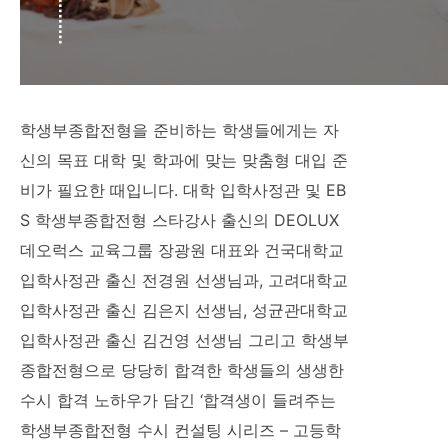
학생부종합전형을 준비하는 학생들에게는 자
신의 목표 대학 및 학과에 맞는 맞춤형 대입 준
비가 필요한 때입니다. 대학 입학사정관 및 EB
S 학생부종합전형 스타강사 출신의 DEOLUX
데오럭스 교육그룹 장광원 대표와 건국대학교
입학사정관 출신 전경원 선생님과, 고려대학교
입학사정관 출신 김은지 선생님, 성균관대학교
입학사정관 출신 김건영 선생님 그리고 학생부
종합전형으로 당당히 합격한 학생들의 생생한
수시 합격 노하우가 담긴 ‘합격생이 들려주는
학생부종합전형 수시 컨설팅 시리즈 – 고등학