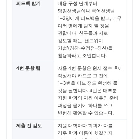
피드백 받기
내용 구성 단계부터
담임선생님이나 국어선생님
1~2명에게 피드백을 받고, 너무
여러 명에게 받지 말 것을
권합니다. 친구들과 서로
검토할 때는 '샌드위치
기법'(칭찬-수정점-칭찬)을
활용하라고 조언합니다.
4번 문항 팁
자율 4번 문항은 원서 접수 후에
작성해야 하므로 그 전에
1~3번을 어느 정도 완성해 둘
것을 권합니다. 4번은 대부분
지원 학과의 지원 이유와 준비
과정을 묻기에 하나를 쓰고
변형해 활용할 수 있습니다.
제출 전 검토
지원 대학마다 학과가 다를
경우 학과 이름이 헷갈리지