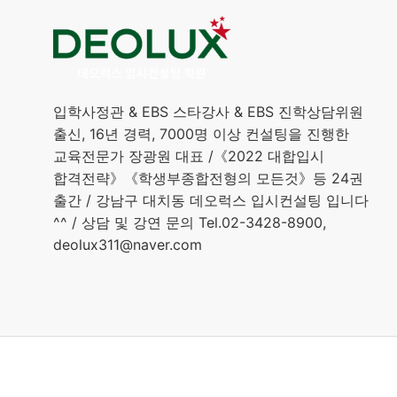
입학사정관 & EBS 스타강사 & EBS 진학상담위원
출신, 16년 경력, 7000명 이상 컨설팅을 진행한
교육전문가 장광원 대표 /《2022 대합입시
합격전략》《학생부종합전형의 모든것》등 24권
출간 / 강남구 대치동 데오럭스 입시컨설팅 입니다
^^ / 상담 및 강연 문의 Tel.02-3428-8900,
deolux311@naver.com