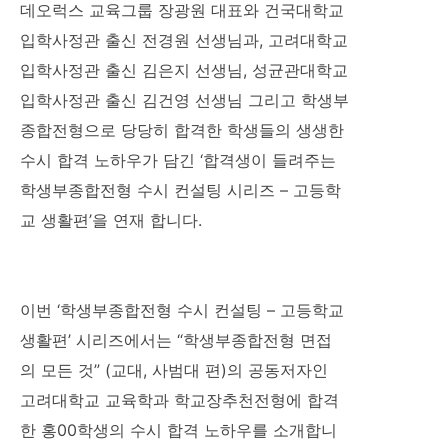
데오럭스 교육그룹 장광원 대표와 건국대학교
입학사정관 출신 전경원 선생님과, 고려대학교
입학사정관 출신 김은지 선생님, 성균관대학교
입학사정관 출신 김건영 선생님 그리고 학생부
종합전형으로 당당히 합격한 학생들의 생생한
수시 합격 노하우가 담긴 ‘합격생이 들려주는
학생부종합전형 수시 컨설팅 시리즈 – 고등학
교 생활편’을 연재 합니다.
이번 ‘학생부종합전형 수시 컨설팅 – 고등학교
생활편’ 시리즈에서는 “학생부종합전형 면접
의 모든 것” (교대, 사범대 편)의 공동저자인
고려대학교 교육학과 학교장추천전형에 합격
한 홍00학생의 수시 합격 노하우를 소개합니