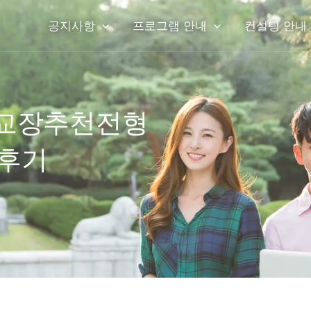
공지사항
프로그램 안내
컨설팅 안내
학교장추천전형
격후기