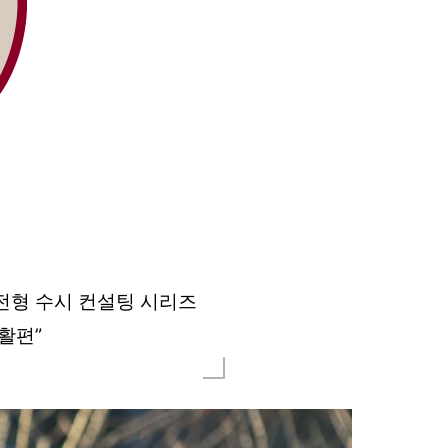
전형 수시 컨설팅 시리즈
활편”