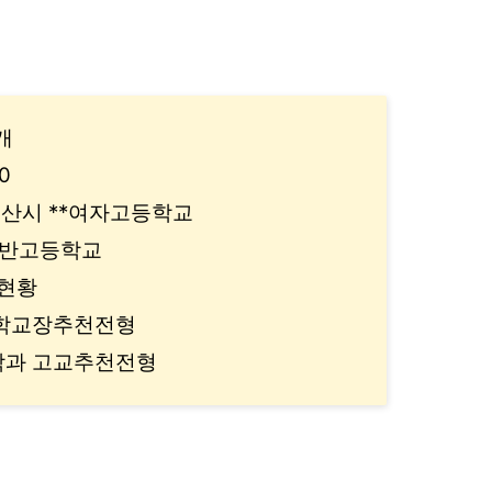
개
0
논산시 **여자고등학교
일반고등학교
 현황
 학교장추천전형
학과 고교추천전형