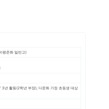
 비평준화 일반고)
형
 3년 활동(2학년 부장), 다문화 가정 초등생 대상