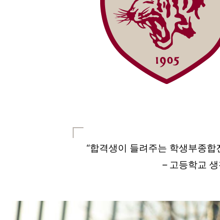
“합격생이 들려주는 학생부종합
– 고등학교 생