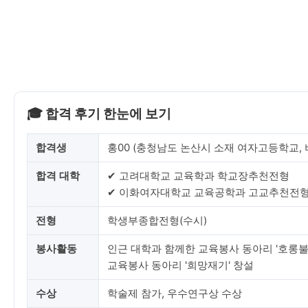
🎓 합격 후기 한눈에 보기
합격생
홍00 (충청남도 논산시 소재 여자고등학교,
합격 대학
✔ 고려대학교 교육학과 학교장추천전형
✔ 이화여자대학교 교육공학과 고교추천전
전형
학생부종합전형(수시)
봉사활동
인근 대학과 함께한 교육봉사 동아리 '호롱불'
교육봉사 동아리 '희망재기' 창설
수상
학술제 참가, 우수연구상 수상