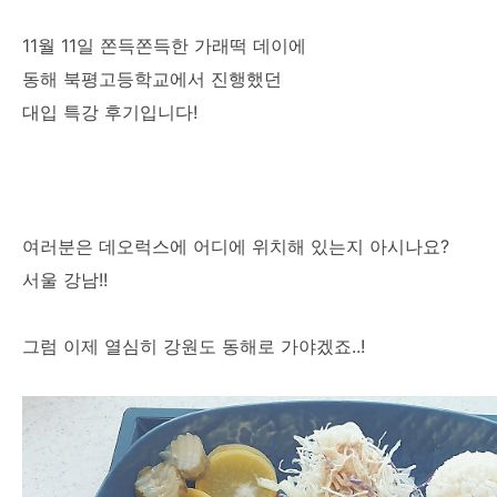
11월 11일 쫀득쫀득한 가래떡 데이에
동해 북평고등학교에서 진행했던
대입 특강 후기입니다!
여러분은 데오럭스에 어디에 위치해 있는지 아시나요?
서울 강남!!
그럼 이제 열심히 강원도 동해로 가야겠죠..!