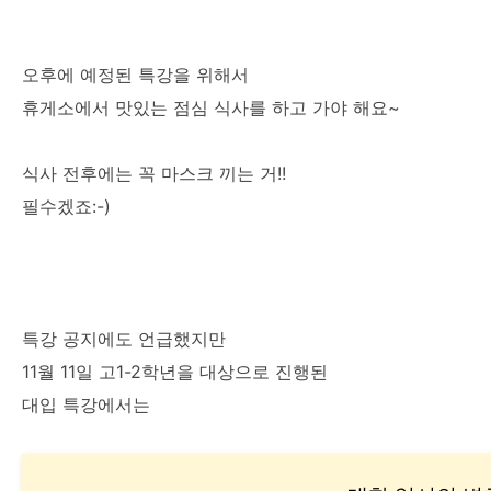
오후에 예정된 특강을 위해서
휴게소에서 맛있는 점심 식사를 하고 가야 해요~
식사 전후에는 꼭 마스크 끼는 거!!
필수겠죠:-)
특강 공지에도 언급했지만
11월 11일 고1-2학년을 대상으로 진행된
대입 특강에서는