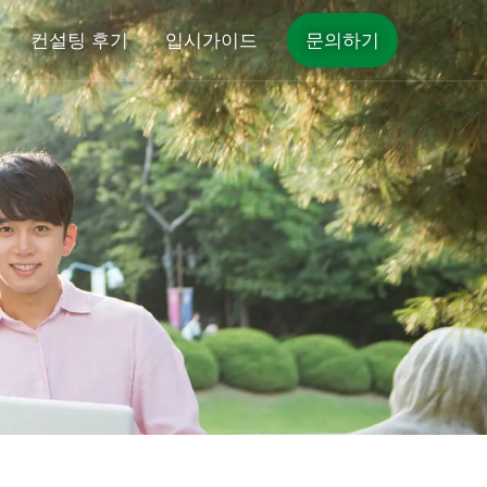
컨설팅 후기
입시가이드
문의하기