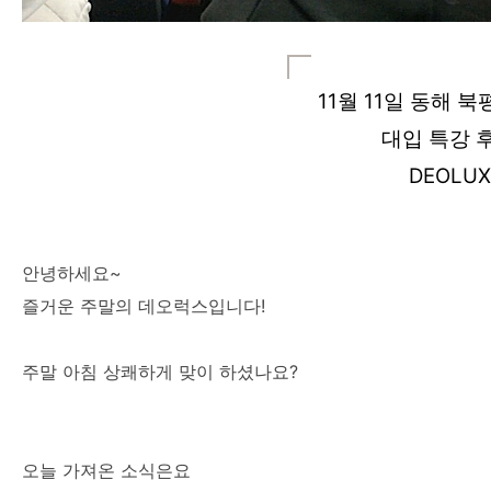
11월 11일 동해 
대입 특강 
DEOLUX
안녕하세요~
즐거운 주말의 데오럭스입니다!
주말 아침 상쾌하게 맞이 하셨나요?
오늘 가져온 소식은요