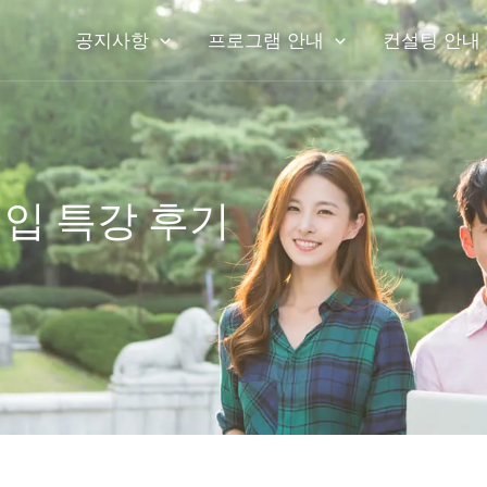
공지사항
프로그램 안내
컨설팅 안내
대입 특강 후기