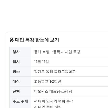
🎤 대입 특강 한눈에 보기
행사
동해 북평고등학교 대입 특강
일시
11월 11일
장소
강원도 동해 북평고등학교
대상
고등학교 1·2학년
진행
데오럭스 대표님·소장님
주요 주제
✔ 대학 입시의 변화 분석
✔ 대입 준비 전략