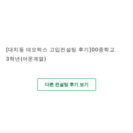
[대치동 데오럭스 고입컨설팅 후기]00중학교
3학년(어문계열)
다른 컨설팅 후기 보기