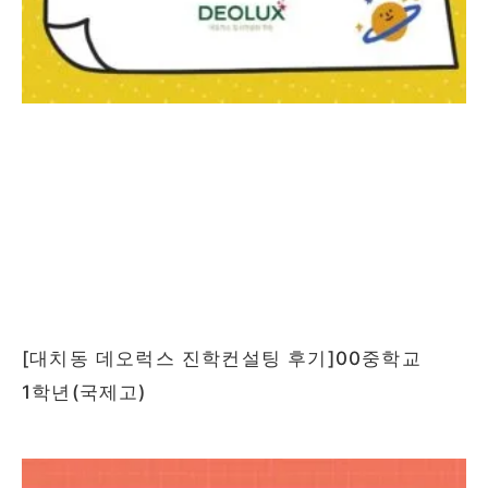
[대치동 데오럭스 진학컨설팅 후기]00중학교
1학년(국제고)