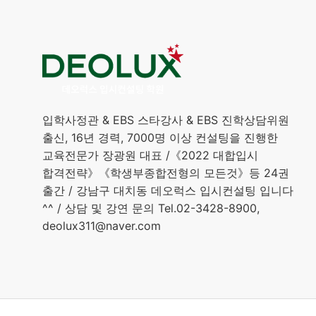
입학사정관 & EBS 스타강사 & EBS 진학상담위원
출신, 16년 경력, 7000명 이상 컨설팅을 진행한
교육전문가 장광원 대표 /《2022 대합입시
합격전략》《학생부종합전형의 모든것》등 24권
출간 / 강남구 대치동 데오럭스 입시컨설팅 입니다
^^ / 상담 및 강연 문의 Tel.02-3428-8900,
deolux311@naver.com