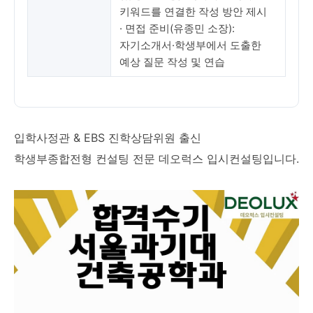
키워드를 연결한 작성 방안 제시
· 면접 준비(유종민 소장):
자기소개서·학생부에서 도출한
예상 질문 작성 및 연습
입학사정관 & EBS 진학상담위원 출신
학생부종합전형 컨설팅 전문 데오럭스 입시컨설팅입니다.