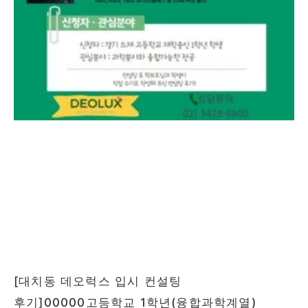
[대치동 데오럭스 입시 컨설팅
후기]00000고등학교 1학년(융합과학계열)