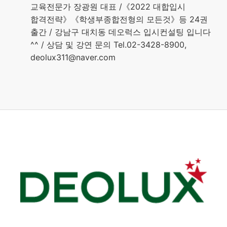
교육전문가 장광원 대표 /《2022 대합입시
합격전략》《학생부종합전형의 모든것》등 24권
출간 / 강남구 대치동 데오럭스 입시컨설팅 입니다
^^ / 상담 및 강연 문의 Tel.02-3428-8900,
deolux311@naver.com