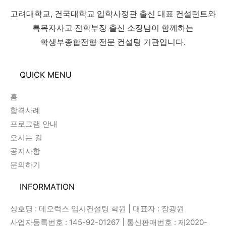
고려대학교, 건국대학교 입학사정관 출신 대표 컨설턴트와
특목자사고 진학부장 출신 소장님이 함께하는
학생부종합전형 전문 컨설팅 기관입니다.
QUICK MENU
홈
합격사례
프로그램 안내
오시는 길
공지사항
문의하기
INFORMATION
상호명 : 데오럭스 입시컨설팅 학원 | 대표자 : 장광원
사업자등록번호 : 145-92-01267 | 통신판매번호 : 제2020-