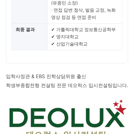
(유종민 소장)
· 면접 답변 첨삭, 발음 교정, 녹화
영상 점검 등 면접 준비
최종 결과
✔ 가톨릭대학교 정보통신공학부
✔ 명지대학교
✔ 산업기술대학교
입학사정관 & EBS 진학상담위원 출신
학생부종합전형 컨설팅 전문 데오럭스 입시컨설팅입니다.