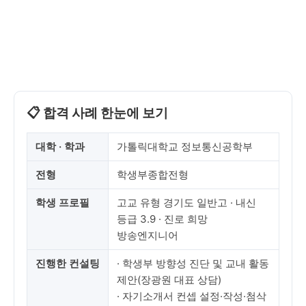
📋 합격 사례 한눈에 보기
대학 · 학과
가톨릭대학교 정보통신공학부
전형
학생부종합전형
학생 프로필
고교 유형 경기도 일반고 · 내신
등급 3.9 · 진로 희망
방송엔지니어
진행한 컨설팅
· 학생부 방향성 진단 및 교내 활동
제안(장광원 대표 상담)
· 자기소개서 컨셉 설정·작성·첨삭