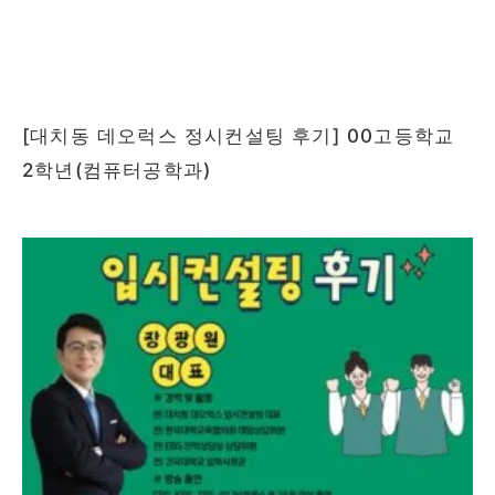
[대치동 데오럭스 정시컨설팅 후기] 00고등학교
2학년(컴퓨터공학과)