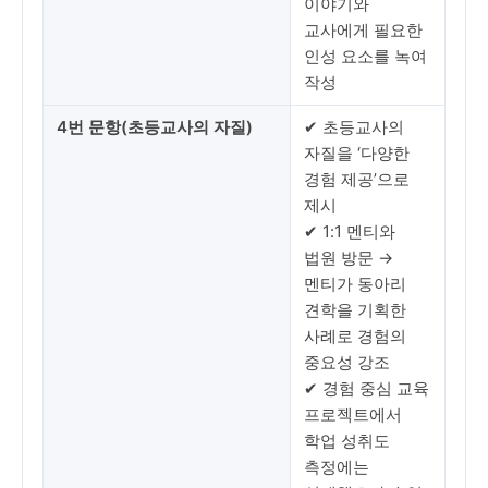
이야기와
교사에게 필요한
인성 요소를 녹여
작성
4번 문항(초등교사의 자질)
✔ 초등교사의
자질을 ‘다양한
경험 제공’으로
제시
✔ 1:1 멘티와
법원 방문 →
멘티가 동아리
견학을 기획한
사례로 경험의
중요성 강조
✔ 경험 중심 교육
프로젝트에서
학업 성취도
측정에는