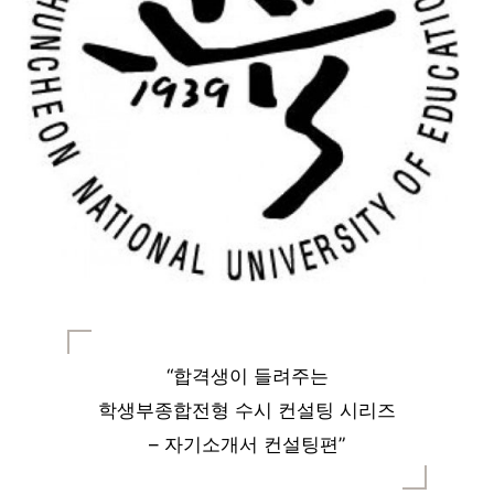
“합격생이 들려주는
학생부종합전형 수시 컨설팅 시리즈
– 자기소개서 컨설팅편”