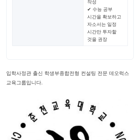
작성
✔ 수능 공부
시간을 확보하고
자소서는 일정
시간만 투자할
것을 권장
입학사정관 출신 학생부종합전형 컨설팅 전문 데오럭스
교육그룹입니다.