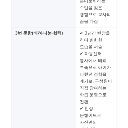
흥미로워하는
수업을 찾은
경험으로 교사의
꿈을 다짐
3번 문항(배려·나눔·협력)
✔ 3년간 반장을
하며 변화한
모습을 서술
✔ 아동센터
봉사에서 배려
부족으로 아이가
피했던 경험을
계기로, 구성원이
직접 참여하는
학급 운영으로
전환
✔ 인성
문항이므로
자신만의