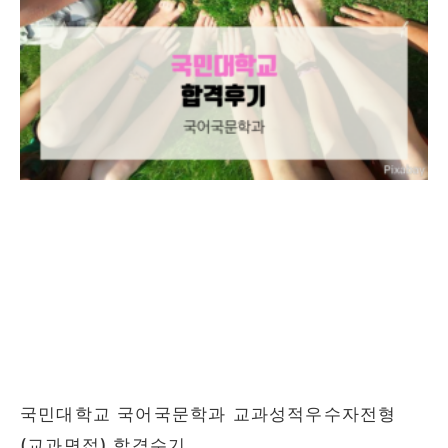
국민대학교 국어국문학과 교과성적우수자전형
(교과면접) 합격수기