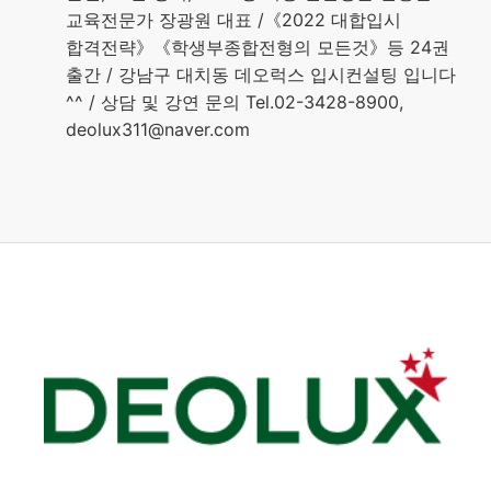
교육전문가 장광원 대표 /《2022 대합입시
합격전략》《학생부종합전형의 모든것》등 24권
출간 / 강남구 대치동 데오럭스 입시컨설팅 입니다
^^ / 상담 및 강연 문의 Tel.02-3428-8900,
deolux311@naver.com