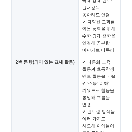
국제 경제 멘토·
원서강독
동아리로 연결
✔ 다양한 교과를
엮는 능력을 위해
수학·경제·철학을
연결해 공부한
이야기로 마무리
2번 문항(의미 있는 교내 활동)
✔ 다문화 교육
활동과 초등학생
멘토 활동을 서술
✔ ‘소통’·’이해’
키워드로 활동을
통일해 흐름을
연결
✔ 멘토링 방식을
여러 가지로
시도해 아이들이