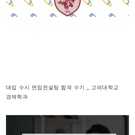
대입 수시 면접컨설팅 합격 수기 _ 고려대학교
경제학과