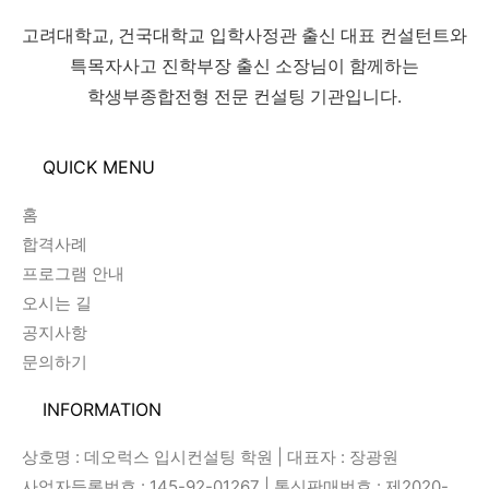
고려대학교, 건국대학교 입학사정관 출신 대표 컨설턴트와
특목자사고 진학부장 출신 소장님이 함께하는
학생부종합전형 전문 컨설팅 기관입니다.
QUICK MENU
홈
합격사례
프로그램 안내
오시는 길
공지사항
문의하기
INFORMATION
상호명 : 데오럭스 입시컨설팅 학원 | 대표자 : 장광원
사업자등록번호 : 145-92-01267 | 통신판매번호 : 제2020-