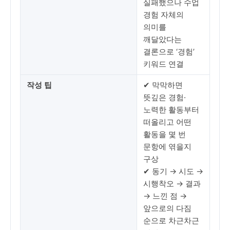
실패했으나 수업
경험 자체의
의미를
깨달았다는
결론으로 ‘경험’
키워드 연결
작성 팁
✔ 막막하면
뜻깊은 경험·
노력한 활동부터
떠올리고 어떤
활동을 몇 번
문항에 엮을지
구상
✔ 동기 → 시도 →
시행착오 → 결과
→ 느낀 점 →
앞으로의 다짐
순으로 차근차근