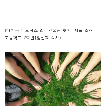
[대치동 데오럭스 입시컨설팅 후기] 서울 소재
고등학교 2학년(정신과 의사)