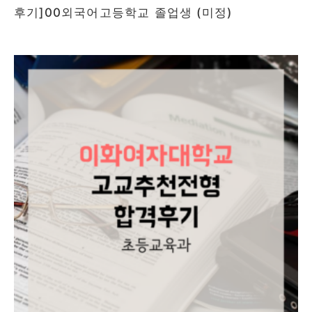
후기]00외국어고등학교 졸업생 (미정)