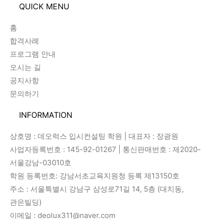
QUICK MENU
홈
합격사례
프로그램 안내
오시는 길
공지사항
문의하기
INFORMATION
상호명 : 데오럭스 입시컨설팅 학원 | 대표자 : 장광원
사업자등록번호 : 145-92-01267 | 통신판매번호 : 제2020-
서울강남-03010호
학원 등록번호: 강남서초교육지원청 등록 제13150호
주소 : 서울특별시 강남구 삼성로71길 14, 5층 (대치동,
관은빌딩)
이메일 : deolux311@naver.com