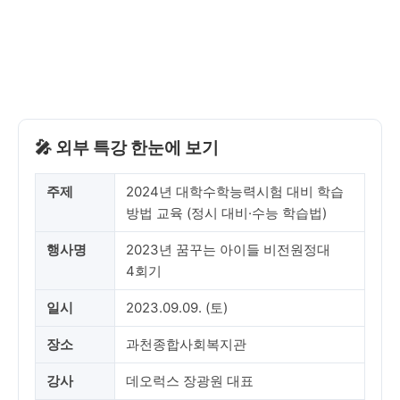
🎤 외부 특강 한눈에 보기
주제
2024년 대학수학능력시험 대비 학습
방법 교육 (정시 대비·수능 학습법)
행사명
2023년 꿈꾸는 아이들 비전원정대
4회기
일시
2023.09.09. (토)
장소
과천종합사회복지관
강사
데오럭스 장광원 대표