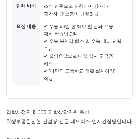
진행 방식
소수 인원으로 진행되어 강사와
참가자 간 소통이 원활했음
핵심 내용
✔ 수능 68일 전 해야 할 일과 수능
대비·학습법 안내
✔ 수능 불안감 해소 및 수능 대비 전략
수립
✔ 질의응답으로 대입·입시 궁금증
해소
✔ ‘나만의 고등학교 생활 설계하기’
작성
입학사정관 & EBS 진학상담위원 출신
학생부종합전형 컨설팅 전문 데오럭스 입시컨설팅입니다.