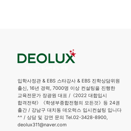
입학사정관 & EBS 스타강사 & EBS 진학상담위원
출신, 16년 경력, 7000명 이상 컨설팅을 진행한
교육전문가 장광원 대표 /《2022 대합입시
합격전략》《학생부종합전형의 모든것》등 24권
출간 / 강남구 대치동 데오럭스 입시컨설팅 입니다
^^ / 상담 및 강연 문의 Tel.02-3428-8900,
deolux311@naver.com