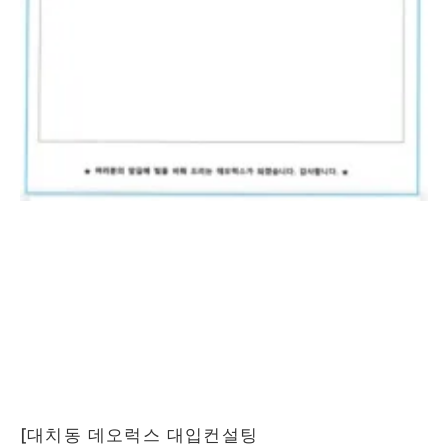
[대치동 데오럭스 대입컨설팅