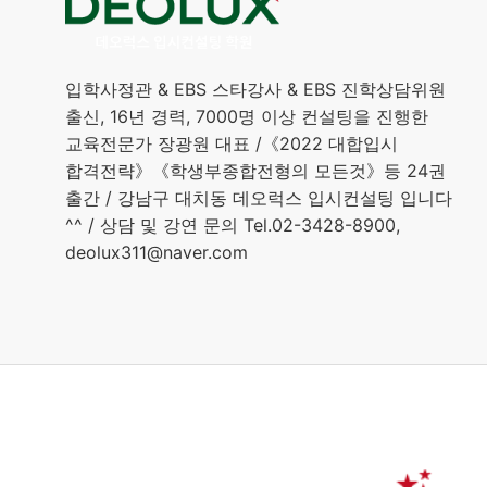
입학사정관 & EBS 스타강사 & EBS 진학상담위원
출신, 16년 경력, 7000명 이상 컨설팅을 진행한
교육전문가 장광원 대표 /《2022 대합입시
합격전략》《학생부종합전형의 모든것》등 24권
출간 / 강남구 대치동 데오럭스 입시컨설팅 입니다
^^ / 상담 및 강연 문의 Tel.02-3428-8900,
deolux311@naver.com