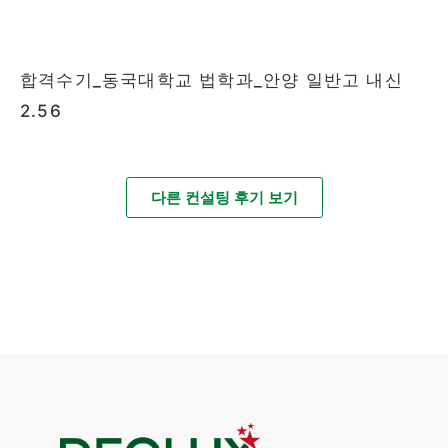
합격수기_동국대학교 법학과_안양 일반고 내신
2.56
다른 컨설팅 후기 보기