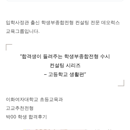
입학사정관 출신 학생부종합전형 컨설팅 전문 데오럭스
교육그룹입니다.
“합격생이 들려주는 학생부종합전형 수시
컨설팅 시리즈
– 고등학교 생활편”
이화여자대학교 초등교육과
고교추천전형
박00 학생 합격후기