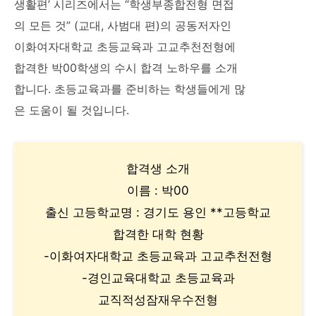
생활편’ 시리즈에서는 “학생부종합전형 면접
의 모든 것” (교대, 사범대 편)의 공동저자인
이화여자대학교 초등교육과 고교추천전형에
합격한 박00학생의 수시 합격 노하우를 소개
합니다. 초등교육과를 준비하는 학생들에게 많
은 도움이 될 것입니다.
합격생 소개
이름 : 박00
출신 고등학교명 : 경기도 용인 **고등학교
합격한 대학 현황
-이화여자대학교 초등교육과 고교추천전형
-경인교육대학교 초등교육과
교직적성잠재우수전형