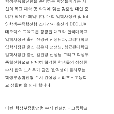
학생부종합전형을 준비하는 학생들에게는 자
신의 목표 대학 및 학과에 맞는 맞춤형 대입 준
비가 필요한 때입니다. 대학 입학사정관 및 EB
S 학생부종합전형 스타강사 출신의 DEOLUX
데오럭스 교육그룹 장광원 대표와 건국대학교
입학사정관 출신 전경원 선생님과, 고려대학교
입학사정관 출신 김은지 선생님, 성균관대학교
입학사정관 출신 김건영 선생님 그리고 학생부
종합전형으로 당당히 합격한 학생들의 생생한
수시 합격 노하우가 담긴 ‘합격생이 들려주는
학생부종합전형 수시 컨설팅 시리즈 – 고등학
교 생활편’을 연재 합니다.
이번 ‘학생부종합전형 수시 컨설팅 – 고등학교