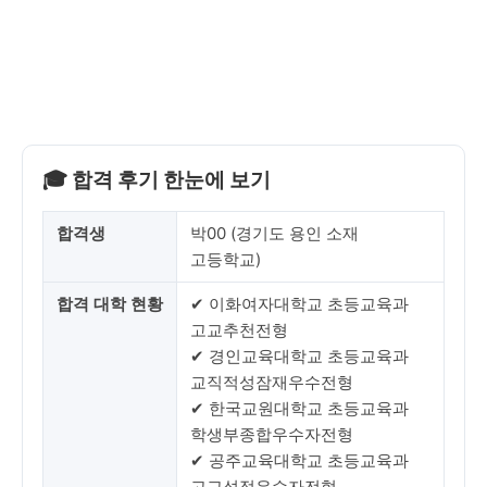
🎓 합격 후기 한눈에 보기
합격생
박00 (경기도 용인 소재
고등학교)
합격 대학 현황
✔ 이화여자대학교 초등교육과
고교추천전형
✔ 경인교육대학교 초등교육과
교직적성잠재우수전형
✔ 한국교원대학교 초등교육과
학생부종합우수자전형
✔ 공주교육대학교 초등교육과
고교성적우수자전형