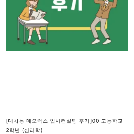
[대치동 데오럭스 입시컨설팅 후기]00 고등학교
2학년 (심리학)