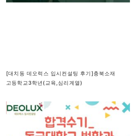
[대치동 데오럭스 입시컨설팅 후기]충북소재
고등학교3학년(교육,심리계열)