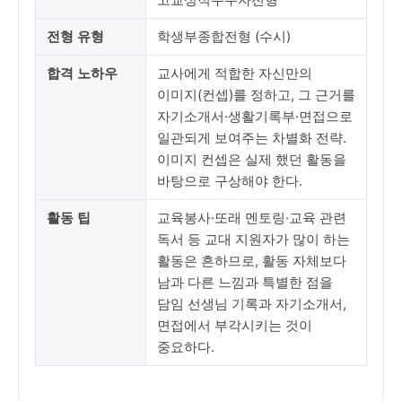
전형 유형
학생부종합전형 (수시)
합격 노하우
교사에게 적합한 자신만의
이미지(컨셉)를 정하고, 그 근거를
자기소개서·생활기록부·면접으로
일관되게 보여주는 차별화 전략.
이미지 컨셉은 실제 했던 활동을
바탕으로 구상해야 한다.
활동 팁
교육봉사·또래 멘토링·교육 관련
독서 등 교대 지원자가 많이 하는
활동은 흔하므로, 활동 자체보다
남과 다른 느낌과 특별한 점을
담임 선생님 기록과 자기소개서,
면접에서 부각시키는 것이
중요하다.