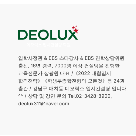
입학사정관 & EBS 스타강사 & EBS 진학상담위원
출신, 16년 경력, 7000명 이상 컨설팅을 진행한
교육전문가 장광원 대표 /《2022 대합입시
합격전략》《학생부종합전형의 모든것》등 24권
출간 / 강남구 대치동 데오럭스 입시컨설팅 입니다
^^ / 상담 및 강연 문의 Tel.02-3428-8900,
deolux311@naver.com