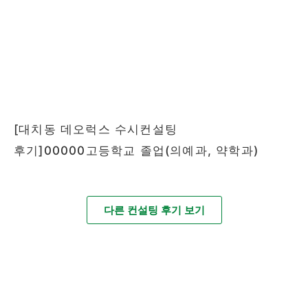
[대치동 데오럭스 수시컨설팅
후기]00000고등학교 졸업(의예과, 약학과)
다른 컨설팅 후기 보기