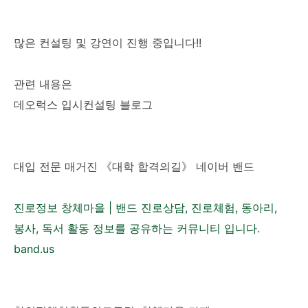
많은 컨설팅 및 강연이 진행 중입니다!!
관련 내용은
데오럭스 입시컨설팅 블로그
대입 전문 매거진 《대학 합격의길》 네이버 밴드
진로정보 창체마을 | 밴드 진로상담, 진로체험, 동아리,
봉사, 독서 활동 정보를 공유하는 커뮤니티 입니다.
band.us