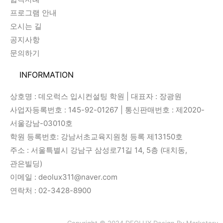
프로그램 안내
오시는 길
공지사항
문의하기
INFORMATION
상호명 : 데오럭스 입시컨설팅 학원 | 대표자 : 장광원
사업자등록번호 : 145-92-01267 | 통신판매번호 : 제2020-
서울강남-03010호
학원 등록번호: 강남서초교육지원청 등록 제13150호
주소 : 서울특별시 강남구 삼성로71길 14, 5층 (대치동,
관은빌딩)
이메일 : deolux311@naver.com
연락처 : 02-3428-8900