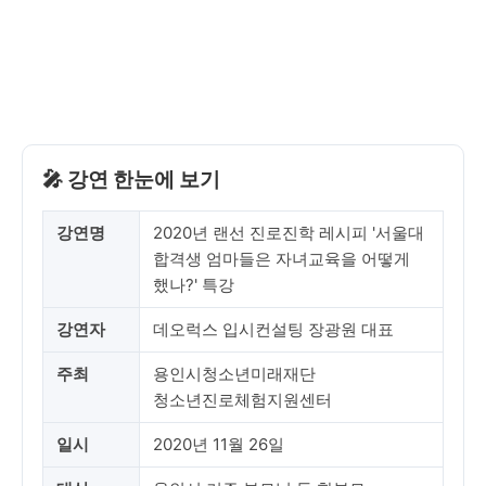
🎤 강연 한눈에 보기
강연명
2020년 랜선 진로진학 레시피 '서울대
합격생 엄마들은 자녀교육을 어떻게
했나?' 특강
강연자
데오럭스 입시컨설팅 장광원 대표
주최
용인시청소년미래재단
청소년진로체험지원센터
일시
2020년 11월 26일