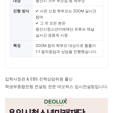
대상
용인시 거주 부모님 등 학부모
진행 방식
✔ 사전 신청 학부모는 ZOOM 실시간
참여
✔ 그 외 모든 분은
용인시청소년미래재단 유튜브 채널
실시간 생중계 시청
특징
ZOOM 참여 학부모 대상으로 틈틈이
1:1 질의응답과 상담을 진행했습니다.
입학사정관 & EBS 진학상담위원 출신
학생부종합전형 컨설팅 전문 데오럭스 입시컨설팅입니다.