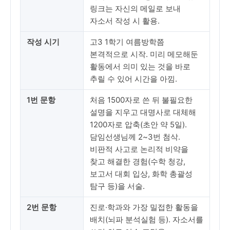
링크는 자신의 메일로 보내
자소서 작성 시 활용.
작성 시기
고3 1학기 여름방학쯤
본격적으로 시작. 미리 메모해둔
활동에서 의미 있는 것을 바로
추릴 수 있어 시간을 아낌.
1번 문항
처음 1500자로 쓴 뒤 불필요한
설명을 지우고 대명사로 대체해
1200자로 압축(초안 약 5일).
담임선생님께 2~3번 첨삭.
비판적 사고로 논리적 비약을
찾고 해결한 경험(수학 청강,
보고서 대회 입상, 화학 총괄성
탐구 등)을 서술.
2번 문항
진로·학과와 가장 밀접한 활동을
배치(뇌파 분석실험 등). 자소서를