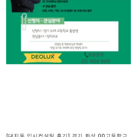
[대치동 입시컨설팅 후기] 경기 화성 00고등학교