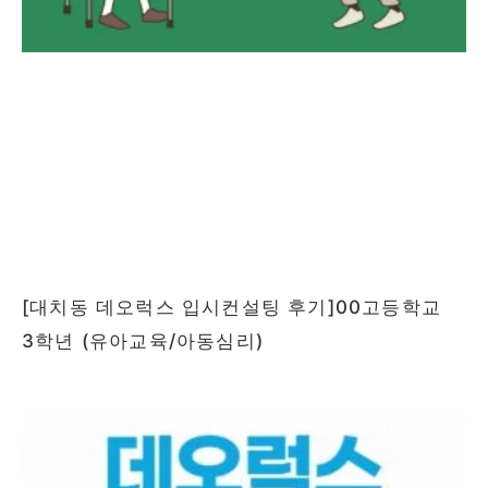
[대치동 데오럭스 입시컨설팅 후기]00고등학교
3학년 (유아교육/아동심리)