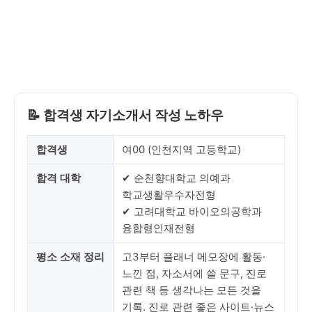
📝 합격생 자기소개서 작성 노하우
합격생
여00 (인천지역 고등학교)
합격 대학
✔ 순천향대학교 의예과
학교생활우수자전형
✔ 고려대학교 바이오의공학과
융합형인재전형
평소 소재 정리
고3부터 플래너 메모장에 활동·
느낀 점, 자소서에 쓸 문구, 진로
관련 책 등 생각나는 모든 것을
기록. 진로 관련 좋은 사이트·뉴스