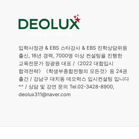
입학사정관 & EBS 스타강사 & EBS 진학상담위원
출신, 16년 경력, 7000명 이상 컨설팅을 진행한
교육전문가 장광원 대표 /《2022 대합입시
합격전략》《학생부종합전형의 모든것》등 24권
출간 / 강남구 대치동 데오럭스 입시컨설팅 입니다
^^ / 상담 및 강연 문의 Tel.02-3428-8900,
deolux311@naver.com