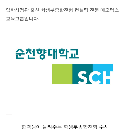
입학사정관 출신 학생부종합전형 컨설팅 전문 데오럭스
교육그룹입니다.
‘합격생이 들려주는 학생부종합전형 수시