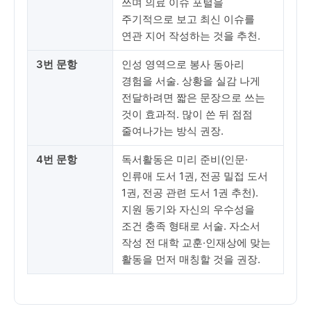
쓰며 의료 이슈 포털을
주기적으로 보고 최신 이슈를
연관 지어 작성하는 것을 추천.
3번 문항
인성 영역으로 봉사 동아리
경험을 서술. 상황을 실감 나게
전달하려면 짧은 문장으로 쓰는
것이 효과적. 많이 쓴 뒤 점점
줄여나가는 방식 권장.
4번 문항
독서활동은 미리 준비(인문·
인류애 도서 1권, 전공 밀접 도서
1권, 전공 관련 도서 1권 추천).
지원 동기와 자신의 우수성을
조건 충족 형태로 서술. 자소서
작성 전 대학 교훈·인재상에 맞는
활동을 먼저 매칭할 것을 권장.