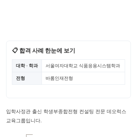
📋 합격 사례 한눈에 보기
대학 · 학과
서울여자대학교 식품응용시스템학과
전형
바롬인재전형
입학사정관 출신 학생부종합전형 컨설팅 전문 데오럭스
교육그룹입니다.