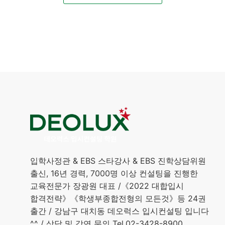
입학사정관 & EBS 스타강사 & EBS 진학상담위원
출신, 16년 경력, 7000명 이상 컨설팅을 진행한
교육전문가 장광원 대표 /《2022 대합입시
합격전략》《학생부종합전형의 모든것》등 24권
출간 / 강남구 대치동 데오럭스 입시컨설팅 입니다
^^ / 상담 및 강연 문의 Tel.02-3428-8900,