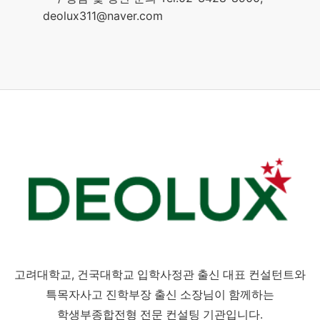
deolux311@naver.com
고려대학교, 건국대학교 입학사정관 출신 대표 컨설턴트와
특목자사고 진학부장 출신 소장님이 함께하는
학생부종합전형 전문 컨설팅 기관입니다.