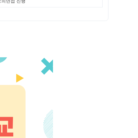
모의면접 진행