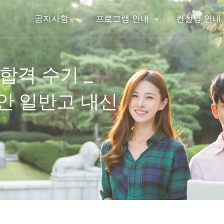
공지사항
프로그램 안내
컨설팅 안내
합격 수기 _
안 일반고 내신