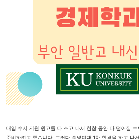
대입 수시 지원 원고를 다 쓰고 나서 한참 동안 다 떨어질 수
준비하려고 했습니다. 그러다 숙명여대 1차 합격을 하고 나