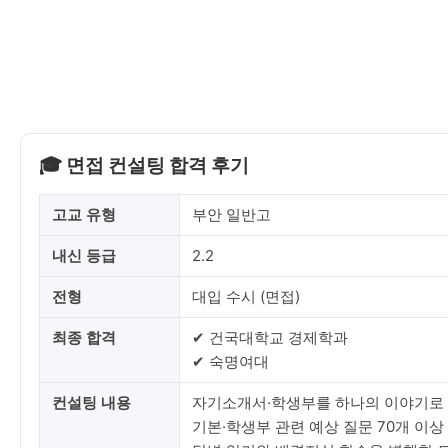
🎓 면접 컨설팅 합격 후기
고교 유형
부안 일반고
내신 등급
2.2
전형
대입 수시 (면접)
최종 합격
✔ 건국대학교 경제학과
✔ 숙명여대
컨설팅 내용
자기소개서·학생부를 하나의 이야기로 
기본·학생부 관련 예상 질문 70개 이상