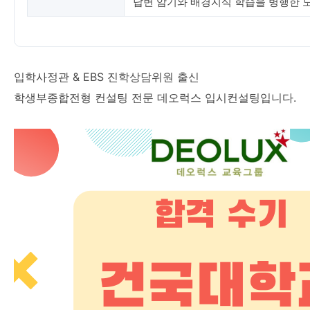
답변 암기와 배경지식 학습을 병행한 
입학사정관 & EBS 진학상담위원 출신
학생부종합전형 컨설팅 전문 데오럭스 입시컨설팅입니다.