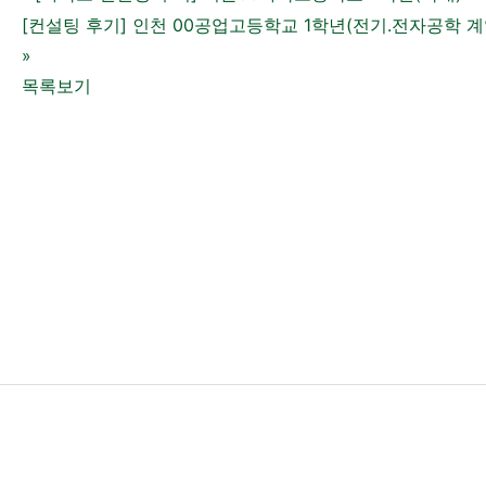
[컨설팅 후기] 인천 00공업고등학교 1학년(전기.전자공학 계
»
목록보기