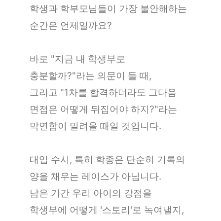
학생과
학부모님들이 가장 불안해하는
순간은
언제일까요?
바로 "지금 내 학생부로
충분할까?"라는
의문이 들 때,
그리고 "1차를 합격하더라도
그다음
면접은 어떻게 뒤집어야 하지?"라는
막연함이 밀려올 때일 것입니다.
대입 수시, 특히 학종은 단순히 기록의
양을 채우는 레이스가 아닙니다.
남은 기간 우리 아이의 강점을
학생부에
어떻게 '스토리'로 녹여낼지,