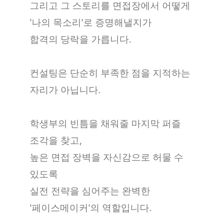
그리고 그 스토리를 면접장에서
어떻게
'나의 목소리'로 증명해낼지가
합격의 당락을 가릅니다.
컨설팅은 단순히 부족한 점을
지적하는
자리가 아닙니다.
학생부의 빈틈을 채워줄
마지막 퍼즐
조각을 찾고,
높은 면접 장벽을 자신감으로 허물 수
있도록
실전 전략을 심어주는
완벽한
'페이스메이커'의 역할입니다.